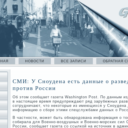
ВНАЯ
НОВОСТИ
ВСЕ ЗАПИСИ
ОБРАТНАЯ С
СМИ: У Сноудена есть данные о разве
против России
Об этом сообщает газета Washington Post. По данным и
в настоящее время предупреждают ряд зарубежных разв
сотрудничают, что некоторые из имеющихся у Сноудена
информацию о сборе этими спецслужбами данных о Росс
В частности, может быть обнародована информация о то
собирала для Военно-воздушных и Военно-морских сил
России, сообщает газета со ссылкой на источник в адм