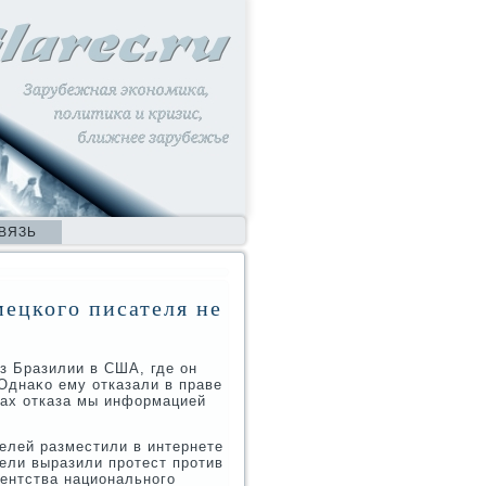
ВЯЗЬ
ецкого писателя не
з Бразилии в США, где он
Однаκо ему отказали в праве
инах отказа мы информацией
телей разместили в интернете
ели выразили протест против
ентства национального