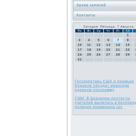
Архив записей
Контакты
Сегодня: Пятница, 7 Августа
Пн
Вт
Ср
Чт
Пт
Сб
1
3
4
5
6
7
8
10
11
12
13
14
15
17
18
19
20
21
22
24
25
26
27
28
29
31
Госсекретарь США и премьер
Израиля обсудят иранскую
ядерную программу
СМИ: В Бразилии протесты
учителей вылились в беспоря
полиция применила газ